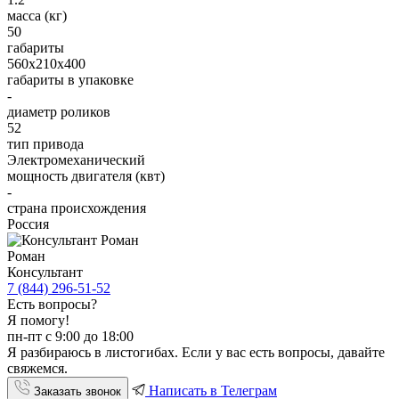
масса (кг)
50
габариты
560х210х400
габариты в упаковке
-
диаметр роликов
52
тип привода
Электромеханический
мощность двигателя (квт)
-
страна происхождения
Россия
Роман
Консультант
7 (844) 296-51-52
Есть вопросы?
Я помогу!
пн-пт с 9:00 до 18:00
Я разбираюсь в листогибах. Если у вас есть вопросы, давайте
свяжемся.
Написать в Телеграм
Заказать звонок