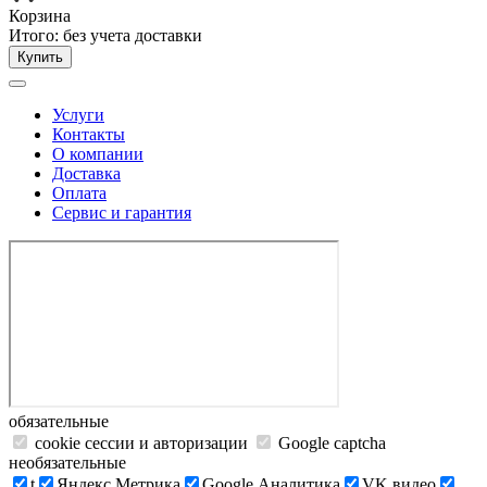
Корзина
Итого:
без учета доставки
Купить
Услуги
Контакты
О компании
Доставка
Оплата
Сервис и гарантия
обязательные
cookie сессии и авторизации
Google captcha
необязательные
t
Яндекс.Метрика
Google Аналитика
VK видео