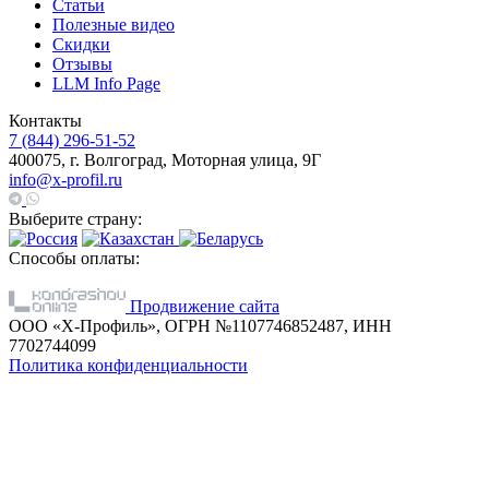
Статьи
Полезные видео
Скидки
Отзывы
LLM Info Page
Контакты
7 (844) 296-51-52
400075, г. Волгоград, Моторная улица, 9Г
info@x-profil.ru
Выберите страну:
Способы оплаты:
Продвижение сайта
ООО «Х-Профиль», ОГРН №1107746852487, ИНН
7702744099
Политика конфиденциальности