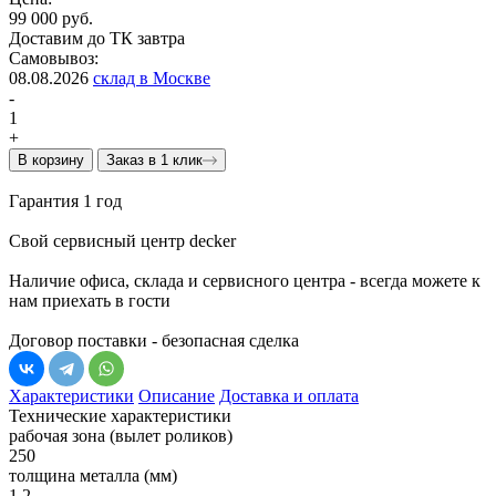
99 000 руб.
Доставим до ТК завтра
Самовывоз:
08.08.2026
склад в Москве
-
1
+
В корзину
Заказ в 1 клик
Гарантия 1 год
Свой сервисный центр decker
Наличие офиса, склада и сервисного центра - всегда можете к
нам приехать в гости
Договор поставки - безопасная сделка
Характеристики
Описание
Доставка и оплата
Технические характеристики
рабочая зона (вылет роликов)
250
толщина металла (мм)
1.2