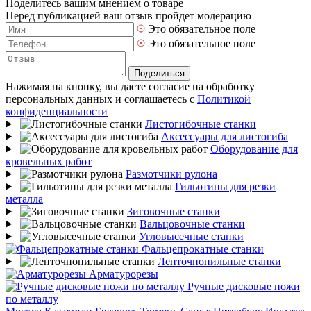
Поделитесь вашим мнением о товаре
Перед публикацией ваш отзыв пройдет модерацию
Это обязательное поле
Это обязательное поле
Поделиться
Нажимая на кнопку, вы даете согласие на обработку
персональных данных и соглашаетесь с
Политикой
конфиденциальности
Листогибочные станки
Аксессуары для листогиба
Оборудование для
кровельных работ
Размотчики рулона
Гильотины для резки
металла
Зиговочные станки
Вальцовочные станки
Угловысечные станки
Фальцепрокатные станки
Ленточнопильные станки
Арматурорезы
Ручные дисковые ножи
по металлу