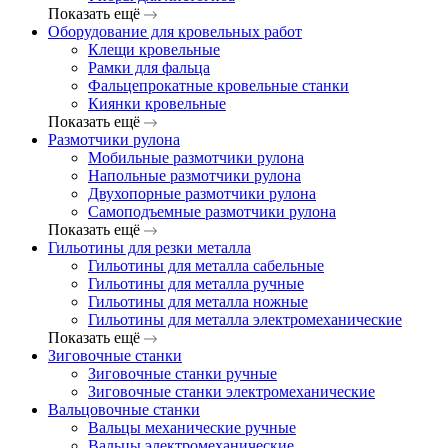
Показать ещё
Оборудование для кровельных работ
Клещи кровельные
Рамки для фальца
Фальцепрокатные кровельные станки
Киянки кровельные
Показать ещё
Размотчики рулона
Мобильные размотчики рулона
Напольные размотчики рулона
Двухопорные размотчики рулона
Самоподъемные размотчики рулона
Показать ещё
Гильотины для резки металла
Гильотины для металла сабельные
Гильотины для металла ручные
Гильотины для металла ножные
Гильотины для металла электромеханические
Показать ещё
Зиговочные станки
Зиговочные станки ручные
Зиговочные станки электромеханические
Вальцовочные станки
Вальцы механические ручные
Вальцы электромеханические