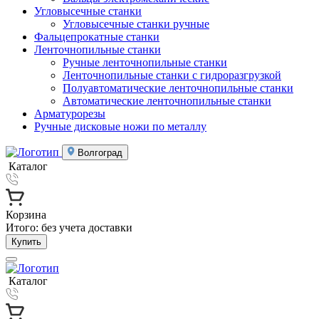
Угловысечные станки
Угловысечные станки ручные
Фальцепрокатные станки
Ленточнопильные станки
Ручные ленточнопильные станки
Ленточнопильные станки с гидроразгрузкой
Полуавтоматические ленточнопильные станки
Автоматические ленточнопильные станки
Арматурорезы
Ручные дисковые ножи по металлу
Волгоград
Каталог
Корзина
Итого:
без учета доставки
Купить
Каталог