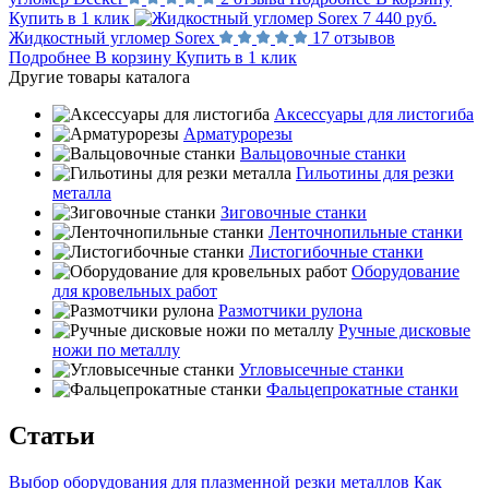
Купить в 1 клик
7 440 руб.
Жидкостный угломер Sorex
17 отзывов
Подробнее
В корзину
Купить в 1 клик
Другие товары каталога
Аксессуары для листогиба
Арматурорезы
Вальцовочные станки
Гильотины для резки
металла
Зиговочные станки
Ленточнопильные станки
Листогибочные станки
Оборудование
для кровельных работ
Размотчики рулона
Ручные дисковые
ножи по металлу
Угловысечные станки
Фальцепрокатные станки
Статьи
Выбор оборудования для плазменной резки металлов
Как