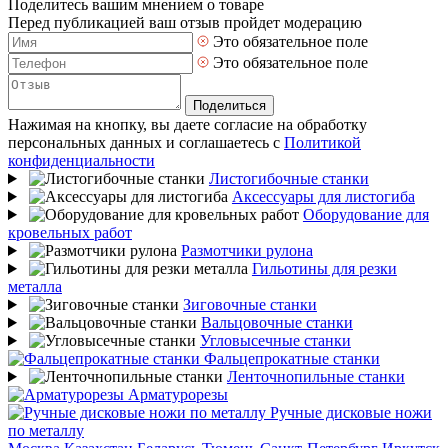
Поделитесь вашим мнением о товаре
Перед публикацией ваш отзыв пройдет модерацию
Это обязательное поле
Это обязательное поле
Поделиться
Нажимая на кнопку, вы даете согласие на обработку
персональных данных и соглашаетесь с
Политикой
конфиденциальности
Листогибочные станки
Аксессуары для листогиба
Оборудование для
кровельных работ
Размотчики рулона
Гильотины для резки
металла
Зиговочные станки
Вальцовочные станки
Угловысечные станки
Фальцепрокатные станки
Ленточнопильные станки
Арматурорезы
Ручные дисковые ножи
по металлу