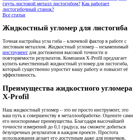
гнуть листовой металл листогибом?
Как работает
листогибочный станок?
Все статьи
Жидкостный угломер для листогиба
Точная настройка угла гиба – ключевой фактор в работе с
листовым металлом. Жидкостный угломер – незаменимый
инструмент
для достижения высокой точности и
повторяемости результатов. Компания X-Profil предлагает
купить качественный жидкостный угломер для листогиба,
который существенно упростит вашу работу и повысит её
эффективность.
Преимущества жидкостного угломера
X-Profil
Наш жидкостный угломер – это не просто инструмент, это
ваш путь к совершенству в металлообработке. Оцените сами
его неоспоримые преимущества. Благодаря высочайшей
точности измерений до 0,1 градуса, вы сможете добиться
безупречных результатов в каждом проекте. Простота
использования делает его доступным даже для новичков,