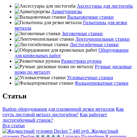
Аксессуары для листогиба
Арматурорезы
Вальцовочные станки
Гильотины для резки
металла
Зиговочные станки
Ленточнопильные станки
Листогибочные станки
Оборудование
для кровельных работ
Размотчики рулона
Ручные дисковые
ножи по металлу
Угловысечные станки
Фальцепрокатные станки
Статьи
Выбор оборудования для плазменной резки металлов
Как
гнуть листовой металл листогибом?
Как работает
листогибочный станок?
Все статьи
7 440 руб.
Жидкостный
угломер Decker
2 отзыва
Подробнее
В корзину