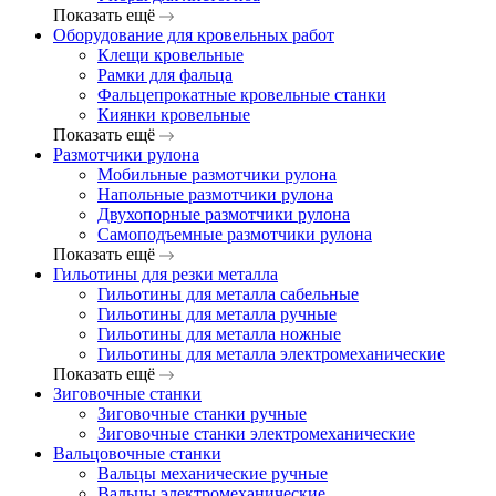
Показать ещё
Оборудование для кровельных работ
Клещи кровельные
Рамки для фальца
Фальцепрокатные кровельные станки
Киянки кровельные
Показать ещё
Размотчики рулона
Мобильные размотчики рулона
Напольные размотчики рулона
Двухопорные размотчики рулона
Самоподъемные размотчики рулона
Показать ещё
Гильотины для резки металла
Гильотины для металла сабельные
Гильотины для металла ручные
Гильотины для металла ножные
Гильотины для металла электромеханические
Показать ещё
Зиговочные станки
Зиговочные станки ручные
Зиговочные станки электромеханические
Вальцовочные станки
Вальцы механические ручные
Вальцы электромеханические