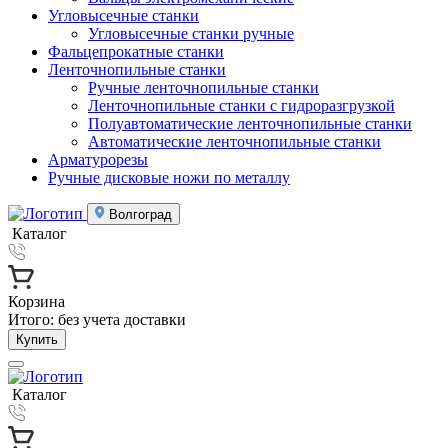
Угловысечные станки
Угловысечные станки ручные
Фальцепрокатные станки
Ленточнопильные станки
Ручные ленточнопильные станки
Ленточнопильные станки с гидроразгрузкой
Полуавтоматические ленточнопильные станки
Автоматические ленточнопильные станки
Арматурорезы
Ручные дисковые ножи по металлу
Волгоград
Каталог
Корзина
Итого:
без учета доставки
Купить
Каталог