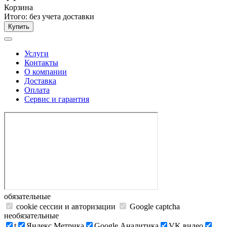
Корзина
Итого:
без учета доставки
Купить
Услуги
Контакты
О компании
Доставка
Оплата
Сервис и гарантия
обязательные
cookie сессии и авторизации
Google captcha
необязательные
t
Яндекс.Метрика
Google Аналитика
VK видео