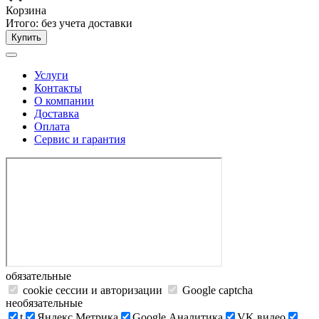
Корзина
Итого:
без учета доставки
Купить
Услуги
Контакты
О компании
Доставка
Оплата
Сервис и гарантия
обязательные
cookie сессии и авторизации
Google captcha
необязательные
t
Яндекс.Метрика
Google Аналитика
VK видео