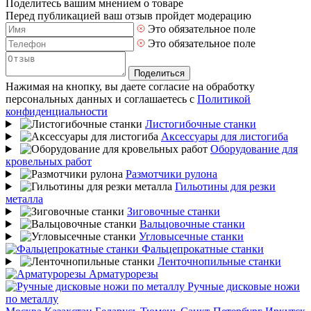
Поделитесь вашим мнением о товаре
Перед публикацией ваш отзыв пройдет модерацию
Это обязательное поле
Это обязательное поле
Поделиться
Нажимая на кнопку, вы даете согласие на обработку
персональных данных и соглашаетесь с
Политикой
конфиденциальности
Листогибочные станки
Аксессуары для листогиба
Оборудование для
кровельных работ
Размотчики рулона
Гильотины для резки
металла
Зиговочные станки
Вальцовочные станки
Угловысечные станки
Фальцепрокатные станки
Ленточнопильные станки
Арматурорезы
Ручные дисковые ножи
по металлу