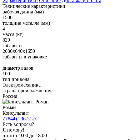
Характеристики
Описание
Доставка и оплата
Технические характеристики
рабочая длина (мм)
1500
толщина металла (мм)
4
масса (кг)
820
габариты
2030х640х1650
габариты в упаковке
-
диаметр валов
100
тип привода
Электромеханика
страна происхождения
Россия
Роман
Консультант
7 (844) 296-51-52
Есть вопросы?
Я помогу!
пн-пт с 9:00 до 18:00