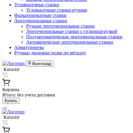
Угловысечные станки
Угловысечные станки ручные
Фальцепрокатные станки
Ленточнопильные станки
Ручные ленточнопильные станки
Ленточнопильные станки с гидроразгрузкой
Полуавтоматические ленточнопильные станки
Автоматические ленточнопильные станки
Арматурорезы
Ручные дисковые ножи по металлу
Волгоград
Каталог
Корзина
Итого:
без учета доставки
Купить
Каталог