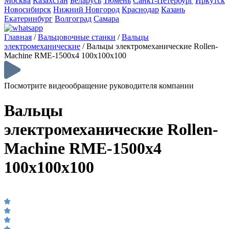
Москва
Казахстан
Беларусь
Тюмень
Санкт-Петербург
Иркутск
Новосибирск
Нижний Новгород
Краснодар
Казань
Екатеринбург
Волгоград
Самара
Главная
/
Вальцовочные станки
/
Вальцы
электромеханические
/
Вальцы электромеханические Rollen-
Machine RME-1500х4 100х100х100
Посмотрите видеообращение руководителя компании
Вальцы
электромеханические Rollen-
Machine RME-1500х4
100х100х100