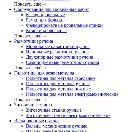
Показать ещё
Оборудование для кровельных работ
Клещи кровельные
Рамки для фальца
Фальцепрокатные кровельные станки
Киянки кровельные
Показать ещё
Размотчики рулона
Мобильные размотчики рулона
Напольные размотчики рулона
Двухопорные размотчики рулона
Самоподъемные размотчики рулона
Показать ещё
Гильотины для резки металла
Гильотины для металла сабельные
Гильотины для металла ручные
Гильотины для металла ножные
Гильотины для металла электромеханические
Показать ещё
Зиговочные станки
Зиговочные станки ручные
Зиговочные станки электромеханические
Вальцовочные станки
Вальцы механические ручные
Вальцы электромеханические