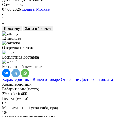
Самовывоз:
07.08.2026
склад в Москве
-
1
+
В корзину
Заказ в 1 клик
12 месяцев
Отсрочка платежа
Бесплатная доставка
Бесплатный демонтаж
Характеристики
Видео о товаре
Описание
Доставка и оплата
Характеристики
Габариты мм (нетто)
2700x600x400
Вес, кг (нетто)
67
Максимальный угол гиба, град.
180