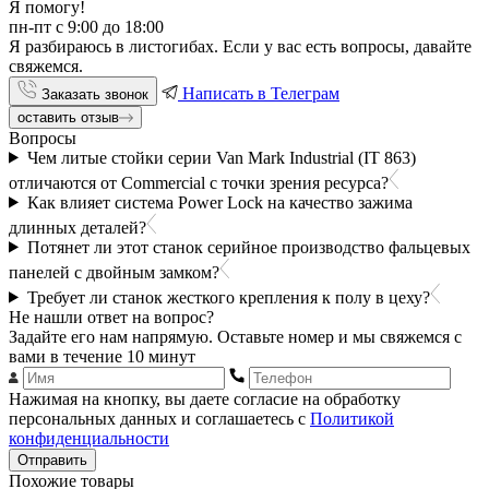
Я помогу!
пн-пт с 9:00 до 18:00
Я разбираюсь в листогибах. Если у вас есть вопросы, давайте
свяжемся.
Написать в Телеграм
Заказать звонок
оставить отзыв
Вопросы
Чем литые стойки серии Van Mark Industrial (IT 863)
отличаются от Commercial с точки зрения ресурса?
Как влияет система Power Lock на качество зажима
длинных деталей?
Потянет ли этот станок серийное производство фальцевых
панелей с двойным замком?
Требует ли станок жесткого крепления к полу в цеху?
Не нашли ответ на вопрос?
Задайте его нам напрямую. Оставьте номер и мы свяжемся с
вами в течение 10 минут
Нажимая на кнопку, вы даете согласие на обработку
персональных данных и соглашаетесь с
Политикой
конфиденциальности
Отправить
Похожие товары