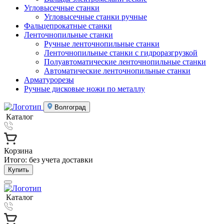
Угловысечные станки
Угловысечные станки ручные
Фальцепрокатные станки
Ленточнопильные станки
Ручные ленточнопильные станки
Ленточнопильные станки с гидроразгрузкой
Полуавтоматические ленточнопильные станки
Автоматические ленточнопильные станки
Арматурорезы
Ручные дисковые ножи по металлу
Волгоград
Каталог
Корзина
Итого:
без учета доставки
Купить
Каталог