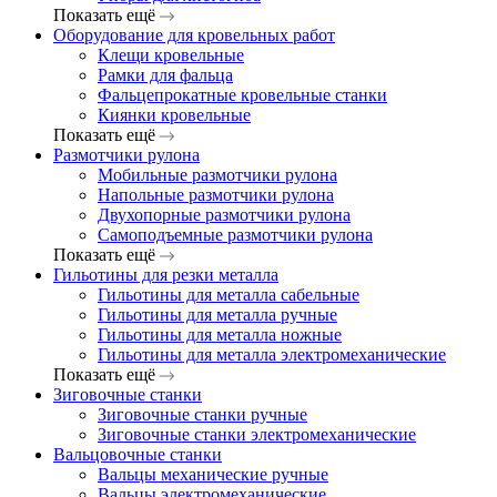
Показать ещё
Оборудование для кровельных работ
Клещи кровельные
Рамки для фальца
Фальцепрокатные кровельные станки
Киянки кровельные
Показать ещё
Размотчики рулона
Мобильные размотчики рулона
Напольные размотчики рулона
Двухопорные размотчики рулона
Самоподъемные размотчики рулона
Показать ещё
Гильотины для резки металла
Гильотины для металла сабельные
Гильотины для металла ручные
Гильотины для металла ножные
Гильотины для металла электромеханические
Показать ещё
Зиговочные станки
Зиговочные станки ручные
Зиговочные станки электромеханические
Вальцовочные станки
Вальцы механические ручные
Вальцы электромеханические