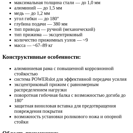
максимальная толщина стали — до 1,0 мм
алюминий — до 1,5 мм
медь — до 1,2 мм
угол гибки — до 180°
глубина подачи — 380 мм
тип привода — ручной (механический)
тип прижима — эксцентриковый
количество прижимных узлов — ~9
масса — ~67–89 кг
Конструктивные особенности:
алюминиевая рама с повышенной коррозионной
стойкостью
система POWERslot для эффективной передачи усилия
эксцентриковый прижим с равномерным
распределением нагрузки
поворотная гибочная балка с возможностью догиба до
180°
защитная виниловая вставка для предотвращения
повреждения покрытия
возможность установки роликового ножа и опорной
стойки