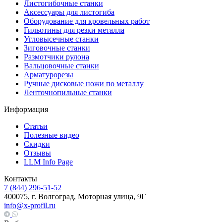
Листогибочные станки
Аксессуары для листогиба
Оборудование для кровельных работ
Гильотины для резки металла
Угловысечные станки
Зиговочные станки
Размотчики рулона
Вальцовочные станки
Арматурорезы
Ручные дисковые ножи по металлу
Ленточнопильные станки
Информация
Статьи
Полезные видео
Скидки
Отзывы
LLM Info Page
Контакты
7 (844) 296-51-52
400075, г. Волгоград, Моторная улица, 9Г
info@x-profil.ru