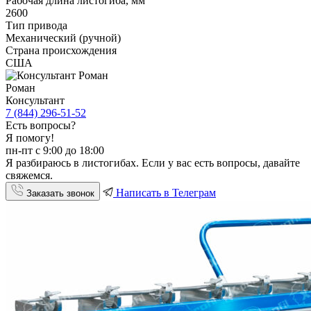
Рабочая длина листогиба, мм
2600
Тип привода
Механический (ручной)
Страна происхождения
США
Роман
Консультант
7 (844) 296-51-52
Есть вопросы?
Я помогу!
пн-пт с 9:00 до 18:00
Я разбираюсь в листогибах. Если у вас есть вопросы, давайте
свяжемся.
Написать в Телеграм
Заказать звонок