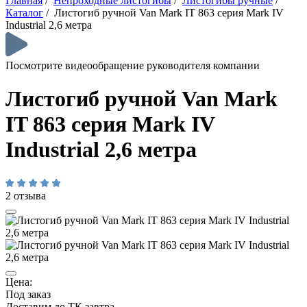
Главная
/
Непроходные листогибы
/
Листогибы ручные
/
Каталог
/
Листогиб ручной Van Mark IT 863 серия Mark IV
Industrial 2,6 метра
Посмотрите видеообращение руководителя компании
Листогиб ручной Van Mark
IT 863 серия Mark IV
Industrial 2,6 метра
2 отзыва
Цена:
Под заказ
Доставим до ТК завтра