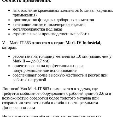
Область применения:
изготовление кровельных элементов (отливы, карнизы,
примыкания)
производство фасадных доборных элементов
вентиляционные и инженерные изделия
металлообработка под заказ
строительные и производственные работы
Van Mark IT 863 относится к серии
Mark IV Industrial
,
которая:
рассчитана на толщину металла до 1,0 мм (выше, чем у
Mark II — до 0,7 мм)
ориентирована на профессиональное и
полупромышленное использование
обеспечивает более высокую жесткость и ресурс при
работе с нагрузкой
Листогиб Van Mark IT 863 применяется в задачах, где
требуется мобильное оборудование с рабочей длиной 2,6 м и
возможностью обработки более толстого металла при
сохранении точности гиба и стабильности результата.
Доставка и оплата
Не зависимо от способа оплаты, мы можем заключить с