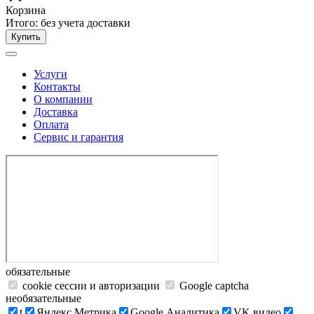
Корзина
Итого:
без учета доставки
Купить
Услуги
Контакты
О компании
Доставка
Оплата
Сервис и гарантия
обязательные
cookie сессии и авторизации
Google captcha
необязательные
t
Яндекс.Метрика
Google Аналитика
VK видео