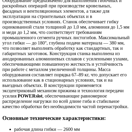
Оборудование предназначено для выполнения гибочных и
раскройных операций при производстве кровельных,
фасадных и вентиляционных элементов, а также для
эксплуатации на строительных объектах и в
производственных условиях. Станок обеспечивает гибку
оцинкованной стали толщиной до 1,0 мм, алюминия до 1,5 мм
и меди до 1,2 мм, что соответствует требованиям
промышленного сегмента ручных листогибов. Максимальный
угол гибки — до 180°, глубина подачи материала — 380 мм,
что позволяет выполнять обработку как стандартных, так и
габаритных заготовок. Конструкция станка выполнена из
анодированных алюминиевых сплавов с усиленными узлами,
обеспечивающими повышенную жесткость и устойчивость
при работе с металлом увеличенной толщины. Масса
оборудования составляет порядка 67–89 кг, что допускает его
использование как в стационарных условиях, так и на
выездных объектах. В конструкции применяется
эксцентриковый механизм прижима и технология передачи
усилия
POWERslot
, обеспечивающие равномерное
распределение нагрузки по всей длине гиба и стабильное
качество обработки без необходимости частой перенастройки.
Основные технические характеристики:
рабочая длина гибки — 2600 мм