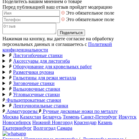
Поделитесь вашим мнением о товаре
Перед публикацией ваш отзыв пройдет модерацию
Это обязательное поле
Это обязательное поле
Поделиться
Нажимая на кнопку, вы даете согласие на обработку
персональных данных и соглашаетесь с
Политикой
конфиденциальности
Листогибочные станки
Аксессуары для листогиба
Оборудование для кровельных работ
Размотчики рулона
Гильотины для резки металла
Зиговочные станки
Вальцовочные станки
Угловысечные станки
Фальцепрокатные станки
Ленточнопильные станки
Арматурорезы
Ручные дисковые ножи по металлу
Москва
Казахстан
Беларусь
Тюмень
Санкт-Петербург
Иркутск
Новосибирск
Нижний Новгород
Краснодар
Казань
Екатеринбург
Волгоград
Самара