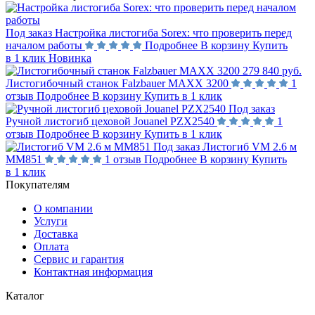
Под заказ
Настройка листогиба Sorex: что проверить перед
началом работы
Подробнее
В корзину
Купить
в 1 клик
Новинка
279 840 руб.
Листогибочный станок Falzbauer MAXX 3200
1
отзыв
Подробнее
В корзину
Купить в 1 клик
Под заказ
Ручной листогиб цеховой Jouanel PZX2540
1
отзыв
Подробнее
В корзину
Купить в 1 клик
Под заказ
Листогиб VM 2.6 м
MM851
1 отзыв
Подробнее
В корзину
Купить
в 1 клик
Покупателям
О компании
Услуги
Доставка
Оплата
Сервис и гарантия
Контактная информация
Каталог