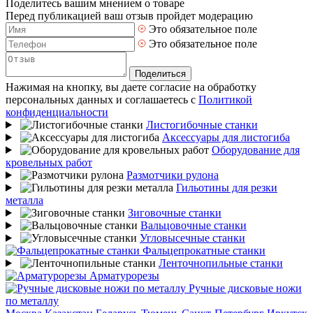
Поделитесь вашим мнением о товаре
Перед публикацией ваш отзыв пройдет модерацию
Это обязательное поле
Это обязательное поле
Поделиться
Нажимая на кнопку, вы даете согласие на обработку
персональных данных и соглашаетесь с
Политикой
конфиденциальности
Листогибочные станки
Аксессуары для листогиба
Оборудование для
кровельных работ
Размотчики рулона
Гильотины для резки
металла
Зиговочные станки
Вальцовочные станки
Угловысечные станки
Фальцепрокатные станки
Ленточнопильные станки
Арматурорезы
Ручные дисковые ножи
по металлу