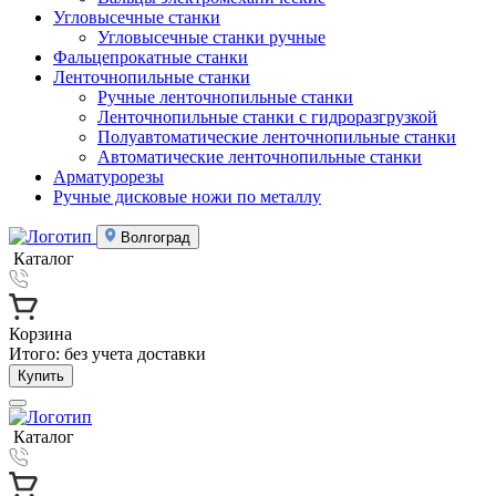
Угловысечные станки
Угловысечные станки ручные
Фальцепрокатные станки
Ленточнопильные станки
Ручные ленточнопильные станки
Ленточнопильные станки с гидроразгрузкой
Полуавтоматические ленточнопильные станки
Автоматические ленточнопильные станки
Арматурорезы
Ручные дисковые ножи по металлу
Волгоград
Каталог
Корзина
Итого:
без учета доставки
Купить
Каталог