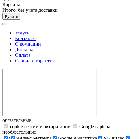
Корзина
Итого:
без учета доставки
Купить
Услуги
Контакты
О компании
Доставка
Оплата
Сервис и гарантия
обязательные
cookie сессии и авторизации
Google captcha
необязательные
t
Яндекс.Метрика
Google Аналитика
VK видео