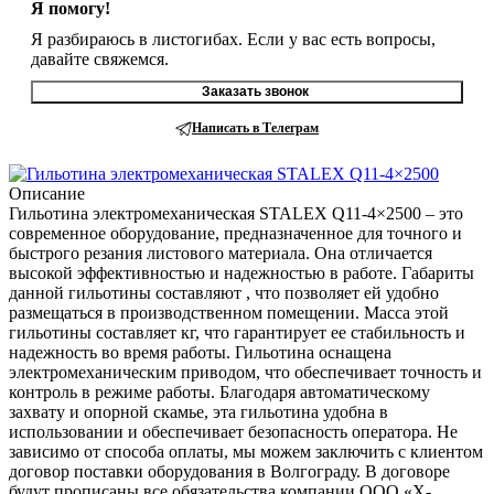
Я помогу!
Я разбираюсь в листогибах. Если у вас есть вопросы,
давайте свяжемся.
Заказать звонок
Написать в Телеграм
Описание
Гильотина электромеханическая STALEX Q11-4×2500 – это
современное оборудование, предназначенное для точного и
быстрого резания листового материала. Она отличается
высокой эффективностью и надежностью в работе. Габариты
данной гильотины составляют , что позволяет ей удобно
размещаться в производственном помещении. Масса этой
гильотины составляет кг, что гарантирует ее стабильность и
надежность во время работы. Гильотина оснащена
электромеханическим приводом, что обеспечивает точность и
контроль в режиме работы. Благодаря автоматическому
захвату и опорной скамье, эта гильотина удобна в
использовании и обеспечивает безопасность оператора. Не
зависимо от способа оплаты, мы можем заключить с клиентом
договор поставки оборудования в Волгограду. В договоре
будут прописаны все обязательства компании ООО «Х-