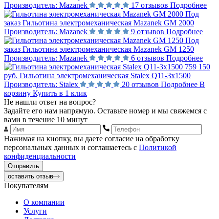
Производитель:
Mazanek
17 отзывов
Подробнее
Под
заказ
Гильотина электромеханическая Mazanek GM 2000
Производитель:
Mazanek
9 отзывов
Подробнее
Под
заказ
Гильотина электромеханическая Mazanek GM 1250
Производитель:
Mazanek
6 отзывов
Подробнее
759 150
руб.
Гильотина электромеханическая Stalex Q11-3x1500
Производитель:
Stalex
20 отзывов
Подробнее
В
корзину
Купить в 1 клик
Не нашли ответ на вопрос?
Задайте его нам напрямую. Оставьте номер и мы свяжемся с
вами в течение 10 минут
Нажимая на кнопку, вы даете согласие на обработку
персональных данных и соглашаетесь с
Политикой
конфиденциальности
Отправить
оставить отзыв
Покупателям
О компании
Услуги