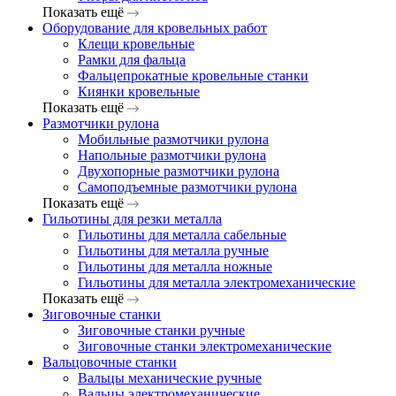
Показать ещё
Оборудование для кровельных работ
Клещи кровельные
Рамки для фальца
Фальцепрокатные кровельные станки
Киянки кровельные
Показать ещё
Размотчики рулона
Мобильные размотчики рулона
Напольные размотчики рулона
Двухопорные размотчики рулона
Самоподъемные размотчики рулона
Показать ещё
Гильотины для резки металла
Гильотины для металла сабельные
Гильотины для металла ручные
Гильотины для металла ножные
Гильотины для металла электромеханические
Показать ещё
Зиговочные станки
Зиговочные станки ручные
Зиговочные станки электромеханические
Вальцовочные станки
Вальцы механические ручные
Вальцы электромеханические